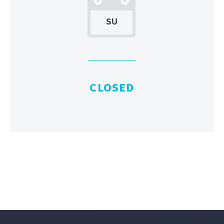


SU
CLOSED