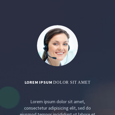
LOREM IPSUM
DOLOR SIT AMET
Lorem ipsum dolor sit amet,
consectetur adipisicing elit, sed do
eiusmod tempor incididunt ut labore et