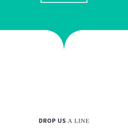
DROP US
A LINE