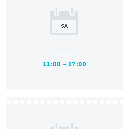


SA
11:00 – 17:00