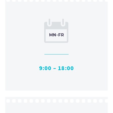


MN-FR
9:00 – 18:00