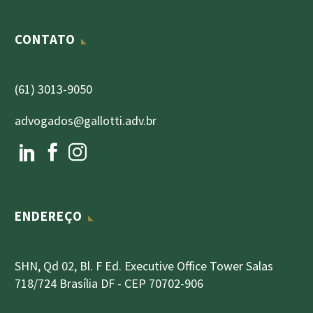
CONTATO
(61) 3013-9050
advogados@gallotti.adv.br
ENDEREÇO
SHN, Qd 02, Bl. F Ed. Executive Office Tower Salas
718/724 Brasília DF - CEP 70702-906