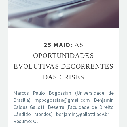
25 MAIO:
AS
OPORTUNIDADES
EVOLUTIVAS DECORRENTES
DAS CRISES
Marcos Paulo Bogossian (Universidade de
Brasília)
mpbogossian@gmail.com
Benjamin
Caldas Gallotti Beserra (Faculdade de Direito
Cândido Mendes)
benjamin@gallotti.adv.br
Resumo: O…