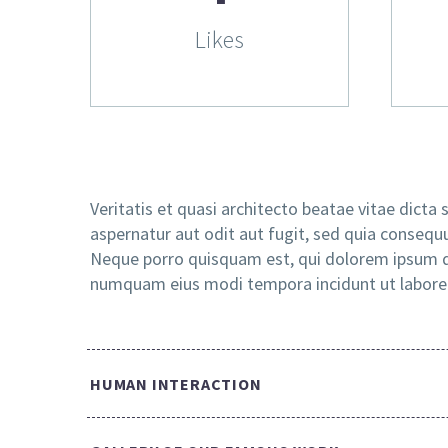
Likes
Veritatis et quasi architecto beatae vitae dict
aspernatur aut odit aut fugit, sed quia consequ
Neque porro quisquam est, qui dolorem ipsum qui
numquam eius modi tempora incidunt ut labore
HUMAN INTERACTION