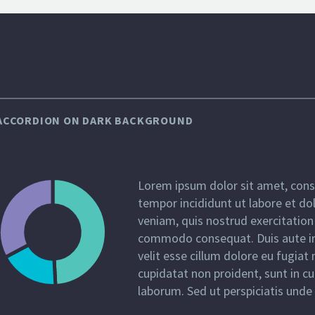
ACCORDION ON DARK BACKGROUND
Lorem ipsum dolor sit amet, conse
tempor incididunt ut labore et d
veniam, quis nostrud exercitation 
commodo consequat. Duis aute iru
velit esse cillum dolore eu fugiat 
cupidatat non proident, sunt in cu
laborum. Sed ut perspiciatis unde