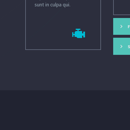
sunt in culpa qui.

