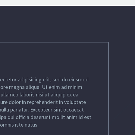
ctetur adipisicing elit, sed do eiusmod
olore magna aliqua. Ut enim ad minim
ullamco laboris nisi ut aliquip ex ea
re dolor in reprehenderit in voluptate
nulla pariatur. Excepteur sint occaecat
lpa qui officia deserunt mollit anim id est
 omnis iste natus