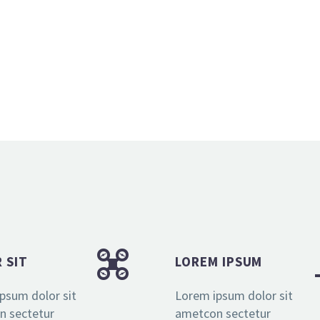


 SIT
LOREM IPSUM
psum dolor sit
Lorem ipsum dolor sit
n sectetur
ametcon sectetur