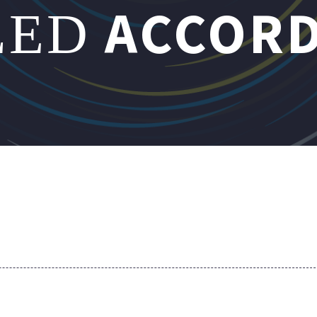
ACCORD
LED