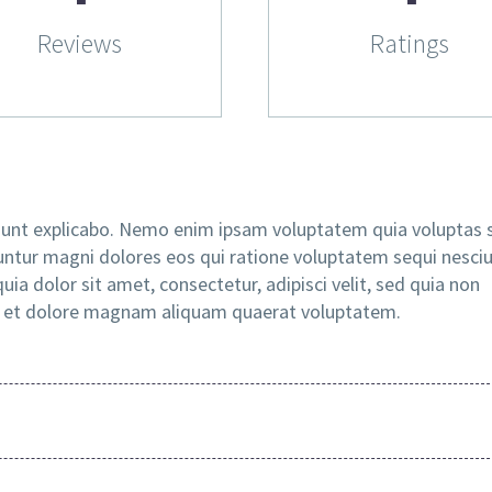
Reviews
Ratings
a sunt explicabo. Nemo enim ipsam voluptatem quia voluptas s
untur magni dolores eos qui ratione voluptatem sequi nesciu
a dolor sit amet, consectetur, adipisci velit, sed quia non
 et dolore magnam aliquam quaerat voluptatem.