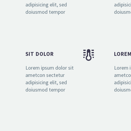
adipisicing elit, sed
adipisic
doiusmod tempor
doiusm


SIT DOLOR
LOREM
Lorem ipsum dolor sit
Lorem i
ametcon sectetur
ametco
adipisicing elit, sed
adipisic
doiusmod tempor
doiusm