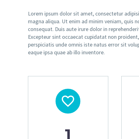
Lorem ipsum dolor sit amet, consectetur adipisi
magna aliqua. Ut enim ad minim veniam, quis no
consequat. Duis aute irure dolor in reprehenderit 
Excepteur sint occaecat cupidatat non proident, 
perspiciatis unde omnis iste natus error sit 
eaque ipsa quae ab illo inventore.


1