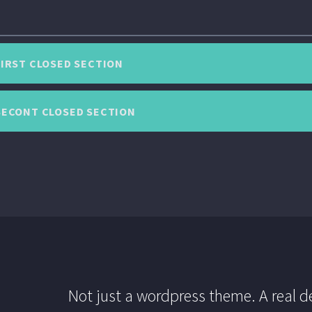
FIRST CLOSED SECTION
SECONT CLOSED SECTION
Not just a wordpress theme. A real d