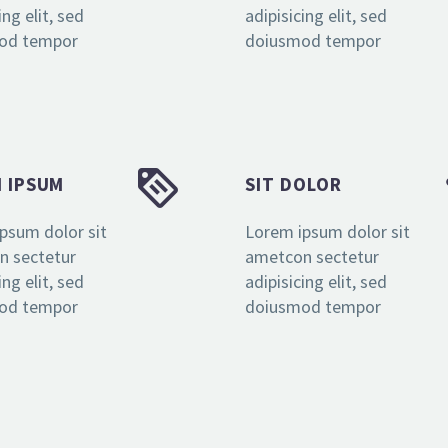
ing elit, sed
adipisicing elit, sed
od tempor
doiusmod tempor


 IPSUM
SIT DOLOR
psum dolor sit
Lorem ipsum dolor sit
n sectetur
ametcon sectetur
ing elit, sed
adipisicing elit, sed
od tempor
doiusmod tempor