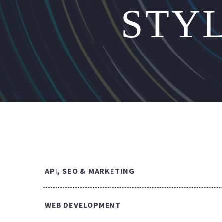
STY
API, SEO & MARKETING
WEB DEVELOPMENT