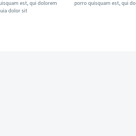
uisquam est, qui dolorem
porro quisquam est, qui d
uia dolor sit