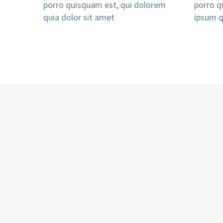
porro quisquam est, qui dolorem
porro q
quia dolor sit amet
ipsum q