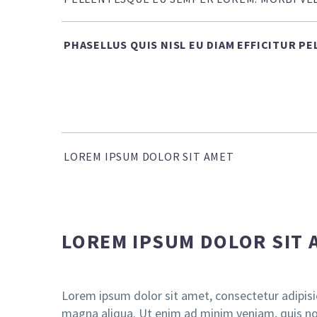
PHASELLUS QUIS NISL EU DIAM EFFICITUR P
LOREM IPSUM DOLOR SIT AMET
LOREM IPSUM DOLOR SIT 
Lorem ipsum dolor sit amet, consectetur adipisi
magna aliqua. Ut enim ad minim veniam, quis nos