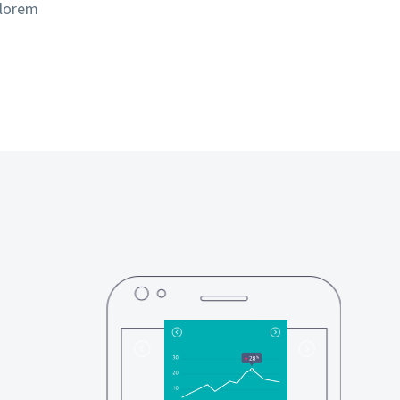
olorem