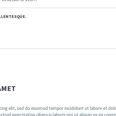
ELLENTESQUE.
AMET
cing elit, sed do eiusmod tempor incididunt ut labore et dol
trud exercitation ullamco laboris nisi ut aliquip ex ea co