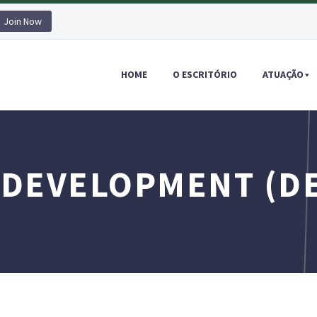
Join Now
HOME
O ESCRITÓRIO
ATUAÇÃO
 DEVELOPMENT (D