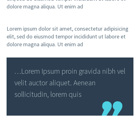
dolore magna aliqua. Ut enim ad
Lorem ipsum dolor sit amet, consectetur adipisicing
elit, sed do eiusmod tempor incididunt ut labore et
dolore magna aliqua. Ut enim ad
…Lorem Ipsum proin gravida nibh vel
velit auctor aliquet. Aenean
sollicitudin, lorem quis