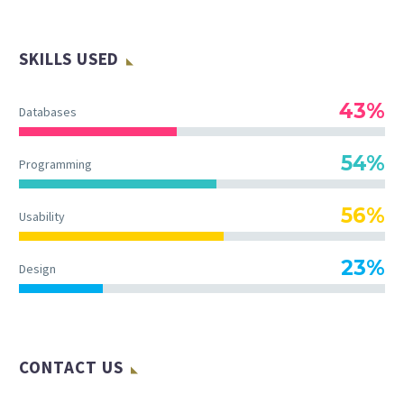
SKILLS USED
43%
Databases
54%
Programming
56%
Usability
23%
Design
CONTACT US