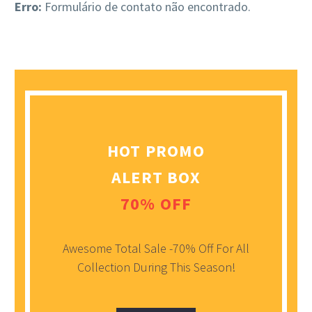
Erro:
Formulário de contato não encontrado.
HOT PROMO
ALERT BOX
70% OFF
Awesome Total Sale -70% Off For All
Collection During This Season!