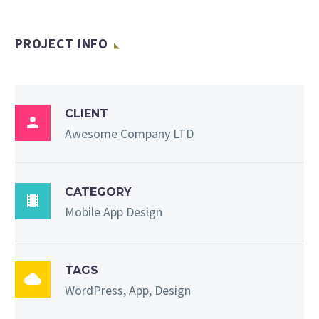
PROJECT INFO
CLIENT

Awesome Company LTD
CATEGORY

Mobile App Design
TAGS

WordPress, App, Design