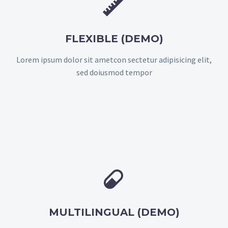


FLEXIBLE (DEMO)
Lorem ipsum dolor sit ametcon sectetur adipisicing elit,
sed doiusmod tempor


MULTILINGUAL (DEMO)