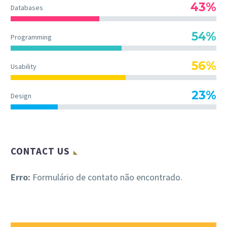
43%
Databases
54%
Programming
56%
Usability
23%
Design
CONTACT US
Erro:
Formulário de contato não encontrado.