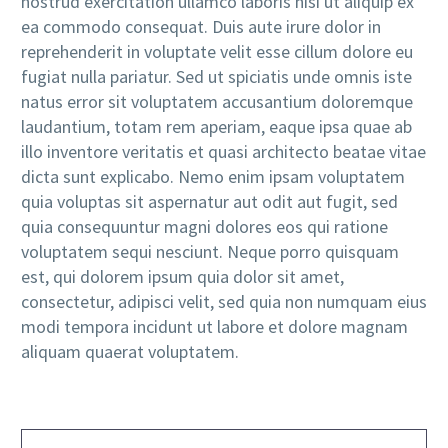
nostrud exercitation ullamco laboris nisi ut aliquip ex
ea commodo consequat. Duis aute irure dolor in
reprehenderit in voluptate velit esse cillum dolore eu
fugiat nulla pariatur. Sed ut spiciatis unde omnis iste
natus error sit voluptatem accusantium doloremque
laudantium, totam rem aperiam, eaque ipsa quae ab
illo inventore veritatis et quasi architecto beatae vitae
dicta sunt explicabo. Nemo enim ipsam voluptatem
quia voluptas sit aspernatur aut odit aut fugit, sed
quia consequuntur magni dolores eos qui ratione
voluptatem sequi nesciunt. Neque porro quisquam
est, qui dolorem ipsum quia dolor sit amet,
consectetur, adipisci velit, sed quia non numquam eius
modi tempora incidunt ut labore et dolore magnam
aliquam quaerat voluptatem.