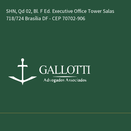
SHN, Qd 02, Bl. F Ed. Executive Office Tower Salas
718/724 Brasília DF - CEP 70702-906