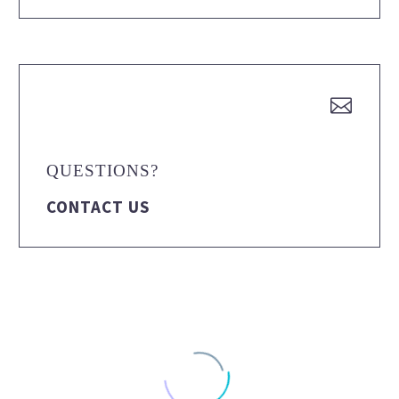


QUESTIONS?
CONTACT US