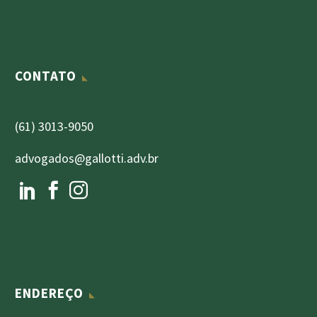
CONTATO
(61) 3013-9050
advogados@gallotti.adv.br
ENDEREÇO