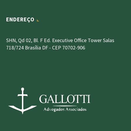
ENDEREÇO
SHN, Qd 02, Bl. F Ed. Executive Office Tower Salas
718/724 Brasília DF - CEP 70702-906