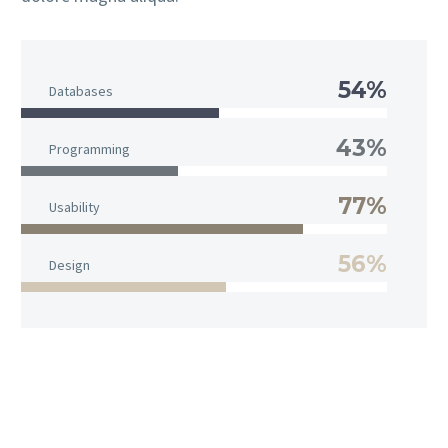
54%
Databases
43%
Programming
77%
Usability
56%
Design