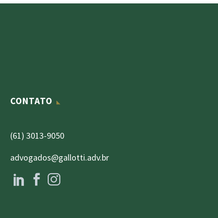
CONTATO
(61) 3013-9050
advogados@gallotti.adv.br