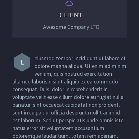


CLIENT
Awesome Company LTD
eiusmod tempor incididunt ut labore et
L
dolore magna aliqua. Ut enim ad minim
veniam, quis nostrud exercitation
ullamco laboris nisi ut aliquip ex ea commodo
consequat. Duis dolor in reprehenderit in
voluptate velit esse cillum dolore eu fugiat nulla
pariatur. sint occaecat cupidatat non proident,
sunt in culpa qui officia deserunt mollit anim id
est laborum. Sed ut perspiciatis unde omnis iste
natus error sit voluptatem accusantium
doloremque laudantium, totam rem aperiam,