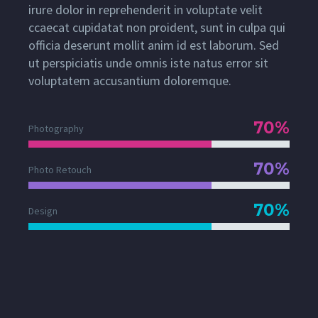
irure dolor in reprehenderit in voluptate velit
ccaecat cupidatat non proident, sunt in culpa qui
officia deserunt mollit anim id est laborum. Sed
ut perspiciatis unde omnis iste natus error sit
voluptatem accusantium doloremque.
70%
Photography
70%
Photo Retouch
70%
Design