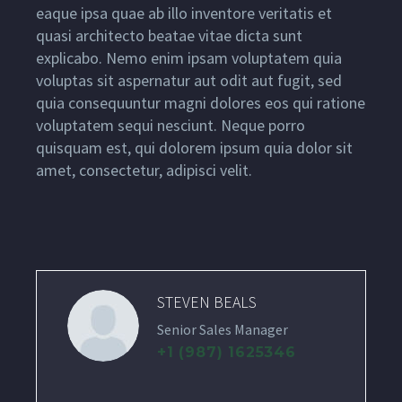
eaque ipsa quae ab illo inventore veritatis et
quasi architecto beatae vitae dicta sunt
explicabo. Nemo enim ipsam voluptatem quia
voluptas sit aspernatur aut odit aut fugit, sed
quia consequuntur magni dolores eos qui ratione
voluptatem sequi nesciunt. Neque porro
quisquam est, qui dolorem ipsum quia dolor sit
amet, consectetur, adipisci velit.
STEVEN BEALS
Senior Sales Manager
+1 (987) 1625346