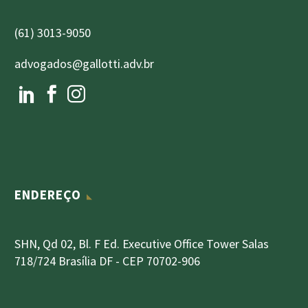
(61) 3013-9050
advogados@gallotti.adv.br
ENDEREÇO
SHN, Qd 02, Bl. F Ed. Executive Office Tower Salas
718/724 Brasília DF - CEP 70702-906