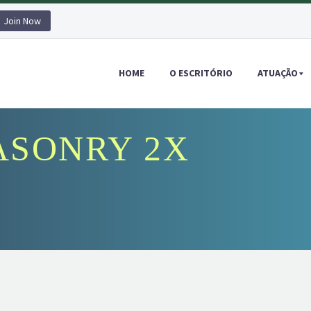
Join Now
HOME
O ESCRITÓRIO
ATUAÇÃO
SONRY 2X