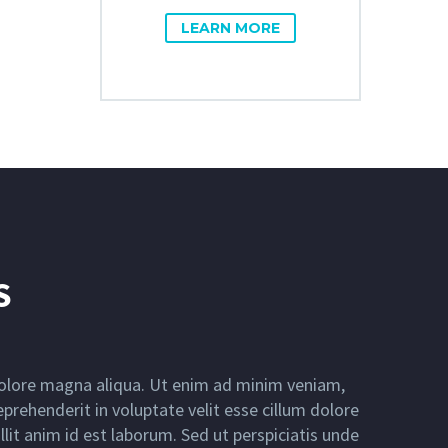
LEARN MORE
S
 dolore magna aliqua. Ut enim ad minim veniam,
prehenderit in voluptate velit esse cillum dolore
llit anim id est laborum. Sed ut perspiciatis unde