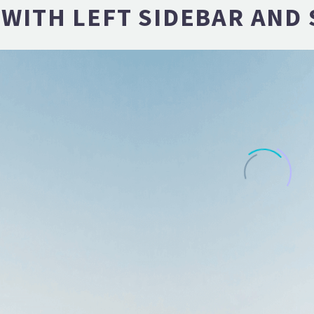
WITH LEFT SIDEBAR AND