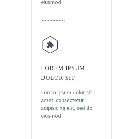
eiusmod


LOREM IPSUM
DOLOR SIT
Lorem ipsum dolor sit
amet, consectetur
adipisicing elit, sed do
eiusmod