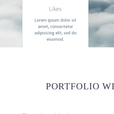
Likes
Lorem ipsum dolor sit
amet, consectetur
adipisicing elit, sed do
eiusmod.
PORTFOLIO W