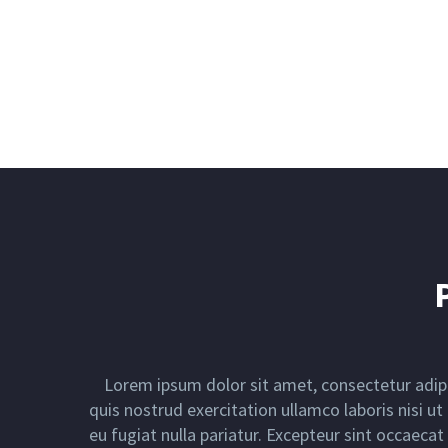
Lorem ipsum dolor sit amet, consectetur adipi
quis nostrud exercitation ullamco laboris nisi u
eu fugiat nulla pariatur. Excepteur sint occaecat