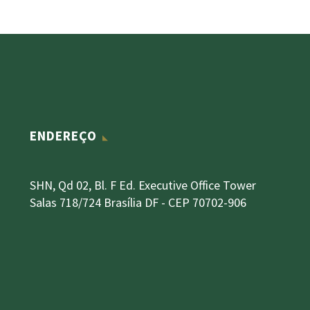
ENDEREÇO
SHN, Qd 02, Bl. F Ed. Executive Office Tower
Salas 718/724 Brasília DF - CEP 70702-906