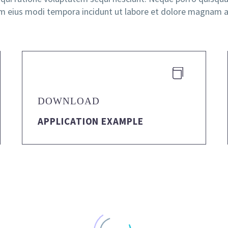
uam eius modi tempora incidunt ut labore et dolore magnam 


DOWNLOAD
APPLICATION EXAMPLE