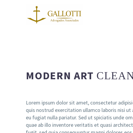
MODERN ART
CLEAN
Lorem ipsum dolor sit amet, consectetur adipisi
quis nostrud exercitation ullamco laboris nisi ut
eu fugiat nulla pariatur. Sed ut spiciatis unde
quae ab illo inventore veritatis et quasi archit
fugit, sed quia consequuntur magni dolores eos 