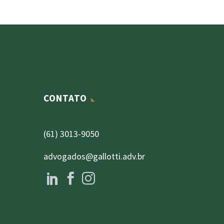
CONTATO
(61) 3013-9050
advogados@gallotti.adv.br