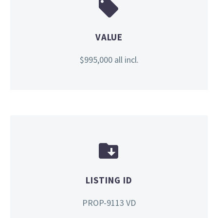


VALUE
$995,000 all incl.


LISTING ID
PROP-9113 VD