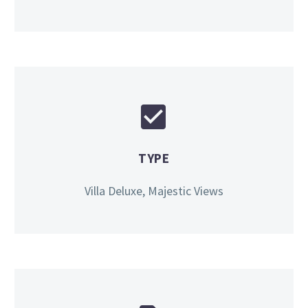


TYPE
Villa Deluxe, Majestic Views