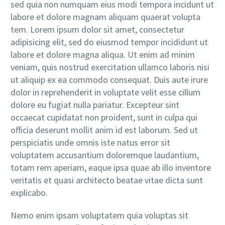
sed quia non numquam eius modi tempora incidunt ut
labore et dolore magnam aliquam quaerat volupta
tem. Lorem ipsum dolor sit amet, consectetur
adipisicing elit, sed do eiusmod tempor incididunt ut
labore et dolore magna aliqua. Ut enim ad minim
veniam, quis nostrud exercitation ullamco laboris nisi
ut aliquip ex ea commodo consequat. Duis aute irure
dolor in reprehenderit in voluptate velit esse cillum
dolore eu fugiat nulla pariatur. Excepteur sint
occaecat cupidatat non proident, sunt in culpa qui
officia deserunt mollit anim id est laborum. Sed ut
perspiciatis unde omnis iste natus error sit
voluptatem accusantium doloremque laudantium,
totam rem aperiam, eaque ipsa quae ab illo inventore
veritatis et quasi architecto beatae vitae dicta sunt
explicabo.
Nemo enim ipsam voluptatem quia voluptas sit