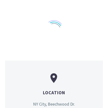


LOCATION
NY City, Beechwood Dr.