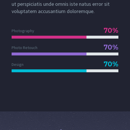
ut perspiciatis unde omnis iste natus error sit
voluptatem accusantium doloremque.
70%
Photography
70%
Photo Retouch
70%
Design