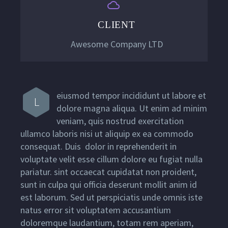


CLIENT
Awesome Company LTD
eiusmod tempor incididunt ut labore et
L
dolore magna aliqua. Ut enim ad minim
veniam, quis nostrud exercitation
ullamco laboris nisi ut aliquip ex ea commodo
consequat. Duis dolor in reprehenderit in
voluptate velit esse cillum dolore eu fugiat nulla
pariatur. sint occaecat cupidatat non proident,
sunt in culpa qui officia deserunt mollit anim id
est laborum. Sed ut perspiciatis unde omnis iste
natus error sit voluptatem accusantium
doloremque laudantium, totam rem aperiam,