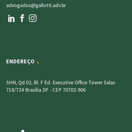
advogados@gallotti.adv.br
ENDEREÇO
SHN, Qd 02, Bl. F Ed. Executive Office Tower Salas
718/724 Brasília DF - CEP 70702-906