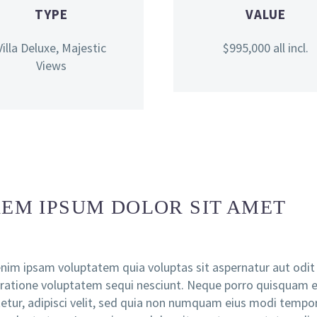
TYPE
VALUE
Villa Deluxe, Majestic
$995,000 all incl.
Views
EM IPSUM DOLOR SIT AMET
im ipsam voluptatem quia voluptas sit aspernatur aut odit 
 ratione voluptatem sequi nesciunt. Neque porro quisquam e
etur, adipisci velit, sed quia non numquam eius modi tempo