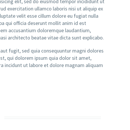
sicing elit, sed do eiusmod tempor incididunt ut
 exercitation ullamco laboris nisi ut aliquip ex
ptate velit esse cillum dolore eu fugiat nulla
pa qui officia deserunt mollit anim id est
ptatem accusantium doloremque laudantium,
asi architecto beatae vitae dicta sunt explicabo.
aut fugit, sed quia consequuntur magni dolores
st, qui dolorem ipsum quia dolor sit amet,
ra incidunt ut labore et dolore magnam aliquam