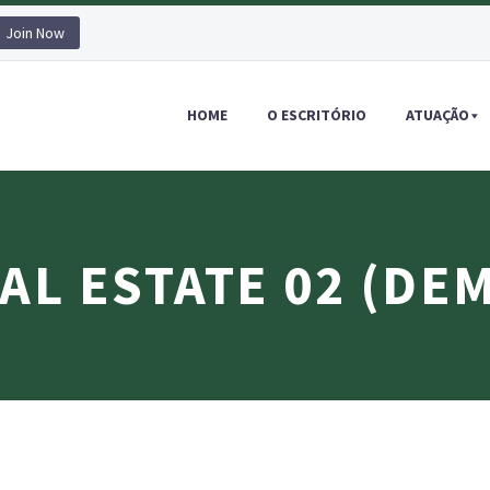
Join Now
HOME
O ESCRITÓRIO
ATUAÇÃO
AL ESTATE 02 (DE