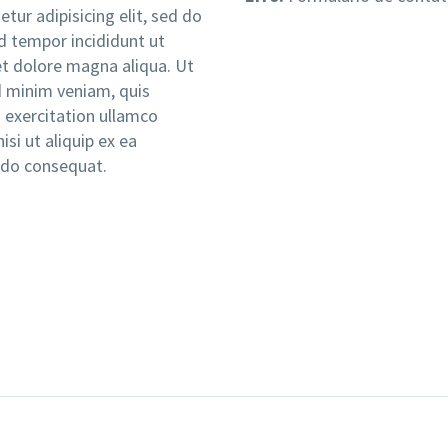
tur adipisicing elit, sed do
 tempor incididunt ut
et dolore magna aliqua. Ut
 minim veniam, quis
 exercitation ullamco
nisi ut aliquip ex ea
o consequat.