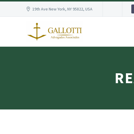
19th Ave New York, NY 95822, USA
RE