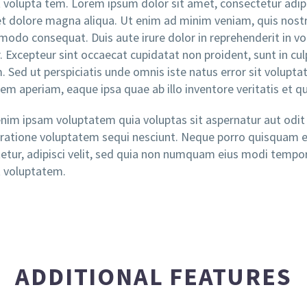
 volupta tem. Lorem ipsum dolor sit amet, consectetur adipi
et dolore magna aliqua. Ut enim ad minim veniam, quis nostrud
odo consequat. Duis aute irure dolor in reprehenderit in volu
. Excepteur sint occaecat cupidatat non proident, sunt in cul
. Sed ut perspiciatis unde omnis iste natus error sit volu
em aperiam, eaque ipsa quae ab illo inventore veritatis et qu
im ipsam voluptatem quia voluptas sit aspernatur aut odit 
 ratione voluptatem sequi nesciunt. Neque porro quisquam e
etur, adipisci velit, sed quia non numquam eius modi tempo
 voluptatem.
ADDITIONAL FEATURES