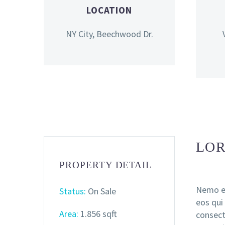
LOCATION
NY City, Beechwood Dr.
LOR
PROPERTY DETAIL
Nemo en
Status:
On Sale
eos qui
Area:
1.856 sqft
consect