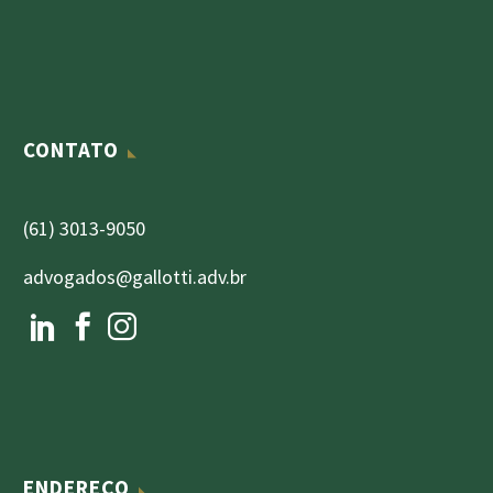
CONTATO
(61) 3013-9050
advogados@gallotti.adv.br
ENDEREÇO