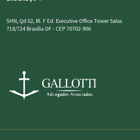
SHN, Qd 02, Bl. F Ed. Executive Office Tower Salas
718/724 Brasília DF - CEP 70702-906