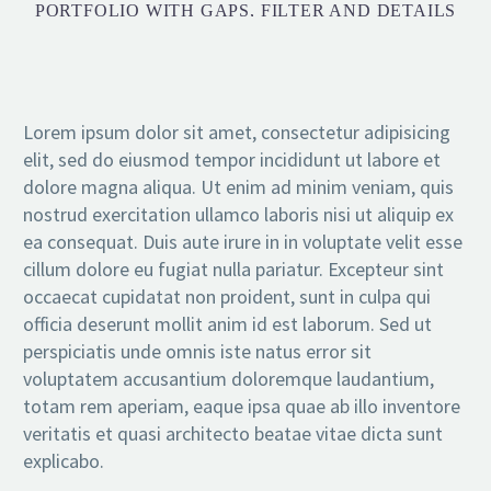
PORTFOLIO WITH GAPS, FILTER AND DETAILS
Lorem ipsum dolor sit amet, consectetur adipisicing
elit, sed do eiusmod tempor incididunt ut labore et
dolore magna aliqua. Ut enim ad minim veniam, quis
nostrud exercitation ullamco laboris nisi ut aliquip ex
ea consequat. Duis aute irure in in voluptate velit esse
cillum dolore eu fugiat nulla pariatur. Excepteur sint
occaecat cupidatat non proident, sunt in culpa qui
officia deserunt mollit anim id est laborum. Sed ut
perspiciatis unde omnis iste natus error sit
voluptatem accusantium doloremque laudantium,
totam rem aperiam, eaque ipsa quae ab illo inventore
veritatis et quasi architecto beatae vitae dicta sunt
explicabo.