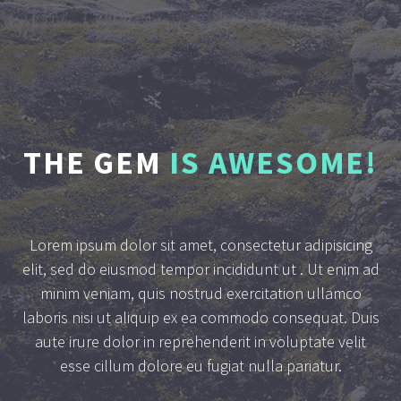
THE GEM
IS AWESOME!
Lorem ipsum dolor sit amet, consectetur adipisicing
elit, sed do eiusmod tempor incididunt ut . Ut enim ad
minim veniam, quis nostrud exercitation ullamco
laboris nisi ut aliquip ex ea commodo consequat. Duis
aute irure dolor in reprehenderit in voluptate velit
esse cillum dolore eu fugiat nulla pariatur.