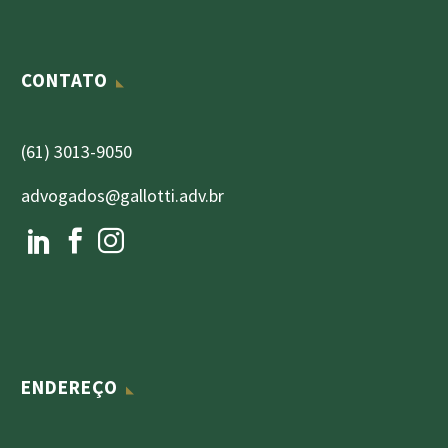
CONTATO
(61) 3013-9050
advogados@gallotti.adv.br
ENDEREÇO