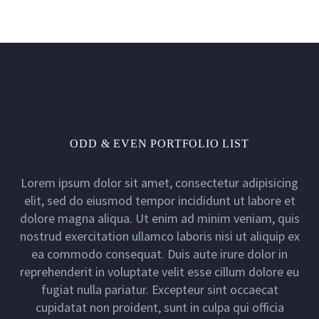
ODD & EVEN PORTFOLIO LIST
Lorem ipsum dolor sit amet, consectetur adipisicing
elit, sed do eiusmod tempor incididunt ut labore et
dolore magna aliqua. Ut enim ad minim veniam, quis
nostrud exercitation ullamco laboris nisi ut aliquip ex
ea commodo consequat. Duis aute irure dolor in
1
2
3
4
reprehenderit in voluptate velit esse cillum dolore eu
fugiat nulla pariatur. Excepteur sint occaecat
cupidatat non proident, sunt in culpa qui officia