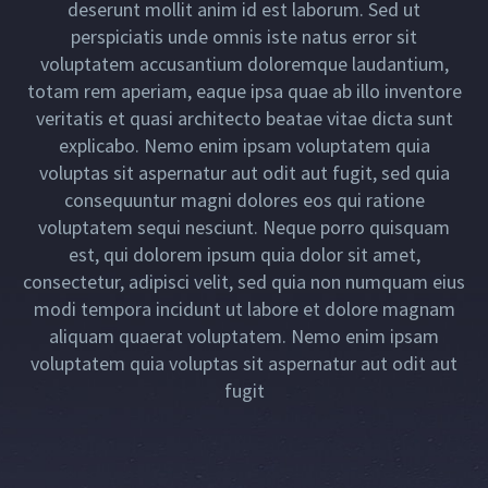
deserunt mollit anim id est laborum. Sed ut
perspiciatis unde omnis iste natus error sit
voluptatem accusantium doloremque laudantium,
totam rem aperiam, eaque ipsa quae ab illo inventore
veritatis et quasi architecto beatae vitae dicta sunt
explicabo. Nemo enim ipsam voluptatem quia
voluptas sit aspernatur aut odit aut fugit, sed quia
consequuntur magni dolores eos qui ratione
voluptatem sequi nesciunt. Neque porro quisquam
est, qui dolorem ipsum quia dolor sit amet,
consectetur, adipisci velit, sed quia non numquam eius
modi tempora incidunt ut labore et dolore magnam
aliquam quaerat voluptatem. Nemo enim ipsam
voluptatem quia voluptas sit aspernatur aut odit aut
fugit