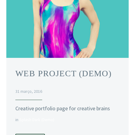
WEB PROJECT (DEMO)
31 março, 2016
Creative portfolio page for creative brains
in
Splash Dark (Demo)