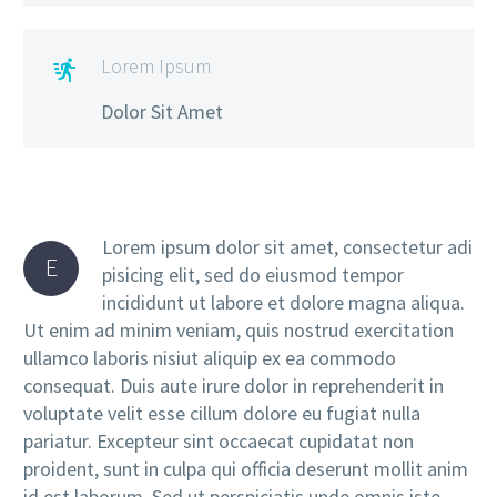
Lorem Ipsum

Dolor Sit Amet
Lorem ipsum dolor sit amet, consectetur adi
E
pisicing elit, sed do eiusmod tempor
incididunt ut labore et dolore magna aliqua.
Ut enim ad minim veniam, quis nostrud exercitation
ullamco laboris nisiut aliquip ex ea commodo
consequat. Duis aute irure dolor in reprehenderit in
voluptate velit esse cillum dolore eu fugiat nulla
pariatur. Excepteur sint occaecat cupidatat non
proident, sunt in culpa qui officia deserunt mollit anim
id est laborum. Sed ut perspiciatis unde omnis iste