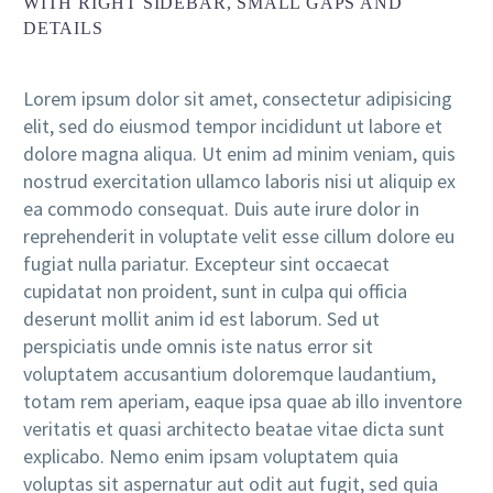
WITH RIGHT SIDEBAR, SMALL GAPS AND
DETAILS
Lorem ipsum dolor sit amet, consectetur adipisicing
elit, sed do eiusmod tempor incididunt ut labore et
dolore magna aliqua. Ut enim ad minim veniam, quis
nostrud exercitation ullamco laboris nisi ut aliquip ex
ea commodo consequat. Duis aute irure dolor in
reprehenderit in voluptate velit esse cillum dolore eu
fugiat nulla pariatur. Excepteur sint occaecat
cupidatat non proident, sunt in culpa qui officia
deserunt mollit anim id est laborum. Sed ut
perspiciatis unde omnis iste natus error sit
voluptatem accusantium doloremque laudantium,
totam rem aperiam, eaque ipsa quae ab illo inventore
veritatis et quasi architecto beatae vitae dicta sunt
explicabo. Nemo enim ipsam voluptatem quia
voluptas sit aspernatur aut odit aut fugit, sed quia