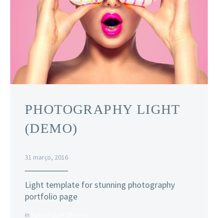
PHOTOGRAPHY LIGHT
(DEMO)
31 março, 2016
Light template for stunning photography
portfolio page
in
Splash Dark (Demo)