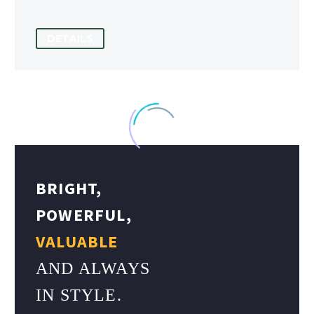
DETAILS
BRIGHT,
POWERFUL,
VALUABLE
AND ALWAYS
IN STYLE.