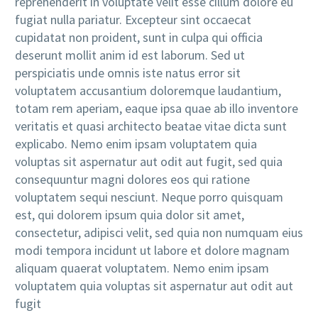
reprehenderit in voluptate velit esse cillum dolore eu
fugiat nulla pariatur. Excepteur sint occaecat
cupidatat non proident, sunt in culpa qui officia
deserunt mollit anim id est laborum. Sed ut
perspiciatis unde omnis iste natus error sit
voluptatem accusantium doloremque laudantium,
totam rem aperiam, eaque ipsa quae ab illo inventore
veritatis et quasi architecto beatae vitae dicta sunt
explicabo. Nemo enim ipsam voluptatem quia
voluptas sit aspernatur aut odit aut fugit, sed quia
consequuntur magni dolores eos qui ratione
voluptatem sequi nesciunt. Neque porro quisquam
est, qui dolorem ipsum quia dolor sit amet,
consectetur, adipisci velit, sed quia non numquam eius
modi tempora incidunt ut labore et dolore magnam
aliquam quaerat voluptatem. Nemo enim ipsam
voluptatem quia voluptas sit aspernatur aut odit aut
fugit