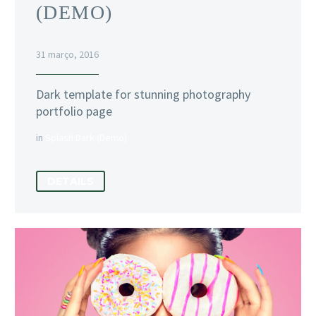
(DEMO)
31 março, 2016
Dark template for stunning photography
portfolio page
in
Splash Dark (Demo)
DETAILS